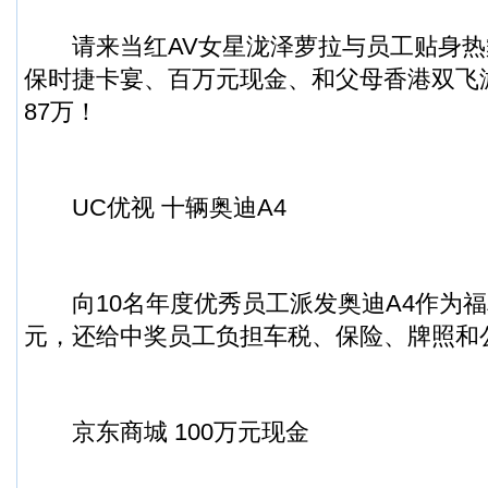
请来当红AV女星泷泽萝拉与员工贴身热
保时捷卡宴、百万元现金、和父母香港双飞
87万！
UC优视 十辆奥迪A4
向10名年度优秀员工派发奥迪A4作为福利
元，还给中奖员工负担车税、保险、牌照和
京东商城 100万元现金