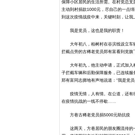
保障小区居民的生活所需。在村党总支
主动到村捐款1000元，尽自己的一点
到这次疫情战疫中来，关键时刻，让我上
我是党员，这也是我的职责！
大年初八，柏树村在谷滨线设立车
拦截点旁的古稀老党员郑有富看到党旗
大年初九，他主动申请，正式加入
子拦截车辆和后勤保障服务，已连续服
郑有富同志掷地有声地说道：“我是党员
疫情无情，人有情。在公道，还有
在疫情抗战的一线不停歇……
方巷古稀老党员捐5000元助抗疫
这两天，方巷居民的朋友圈流传的