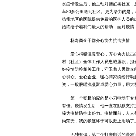
炎疫情发生后，他主动对接虹桥社区，
车80多公里送到社区。更为给力的是，
扬州地区的医院提供免费的医护人员的
始终给予着我们最大的帮助，面对疫情
杨寿商企干群齐心协力抗击疫情
爱心捐赠温暖警心，齐心协力抗击
村（社区）全体工作人员忠诚履职，担
好疫情防控相关工作，守卫着人民群众
心群众、爱心企业、暖心商家纷纷行动
资，一股股暖流凝聚成爱心力量，用大
第一个积极响应的是小刀电动车专
有佳。疫情发生后，他一直在默默支持
篷为疫情防控出份力。疫情面前，人人
尚荣光，我的帐篷终于可以派上用场了
无独有偶，第二个打来电话的是雅