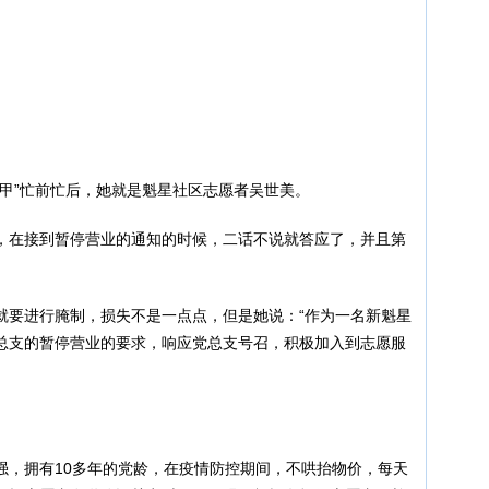
马甲”忙前忙后，她就是魁星社区志愿者吴世美。
，在接到暂停营业的通知的时候，二话不说就答应了，并且第
。
就要进行腌制，损失不是一点点，但是她说：“作为一名新魁星
总支的暂停营业的要求，响应党总支号召，积极加入到志愿服
强，拥有10多年的党龄，在疫情防控期间，不哄抬物价，每天