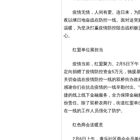
疫情无情，人间有爱。连日来，为
夜以继日地奋战在防控一线。面对这突
温暖，为坚决打赢疫情防控阻击战积极
心。
红盟单位展担当
疫情当前，红盟聚力。2月5日下
定向捐赠了疫情防控资金5万元，驰援
关切奋战在疫情防控一线的双桥街办政
感谢你们在抗击疫情的一线辛勤付出。
捷的线上线下金融服务，全力保障金融
份责任。除了双桥农商行，街道红盟单
在一线的工作人员强化了防护。
红色商会送暖意
2月6日上午，康乐社区商会会员