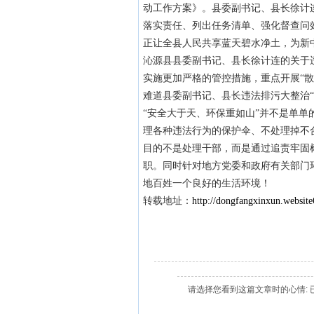
动工作方案》。县委副书记、县长徐计
落实责任、列出任务清单、强化督查问
正让全县人民共享蓝天碧水净土，为新
沁源县县委副书记、县长徐计连的关于
实施更加严格的管控措施，重点开展“
难道县委副书记、县长违法排污大整治“
“安全大于天、环保重如山”并不是单
理各种违法行为的保护伞、不处理掉不
目的不是处理干部，而是通过追责牢固
职。同时针对地方党委和政府有关部门
地百姓一个良好的生活环境！
转载地址：
http://dongfangxinxun.websit
请选择您看到这篇文章时的心情: 