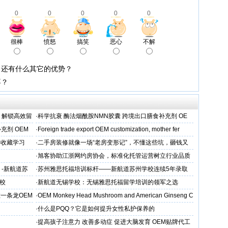
0
0
0
0
0
很棒
愤怒
搞笑
恶心
不解
，还有什么其它的优势？
不？
，解锁高效留
·
科学抗衰 酶法烟酰胺NMN胶囊 跨境出口膳食补充剂 OE
M/ODM定制
充剂 OEM
·
Foreign trade export OEM customization, mother fer
得收藏学习
·
二手房装修就像一场“老房变形记”，不懂这些坑，砸钱又
糟心！看完这篇再开工
·
旭客协助江浙网约房协会，标准化托管运营树立行业品质
标杆
 -新航道苏
·
苏州雅思托福培训标杆——新航道苏州学校连续5年录取
率领先
校
·
新航道无锡学校：无锡雅思托福留学培训的领军之选
一条龙OEM
·
OEM Monkey Head Mushroom and American Ginseng C
aps
·
什么是PQQ？它是如何提升女性私护保养的
·
提高孩子注意力 改善多动症 促进大脑发育 OEM贴牌代工