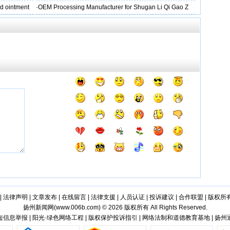
d ointment
·
OEM Processing Manufacturer for Shugan Li Qi Gao Z
|
法律声明
|
文章发布
|
在线留言
|
法律支援
|
人员认证
|
投诉建议
|
合作联盟
|
版权所
扬州新闻网(
www.006b.com
) © 2026 版权所有 All Rights Reserved.
信息举报 | 阳光·绿色网络工程 | 版权保护投诉指引 | 网络法制和道德教育基地 | 扬