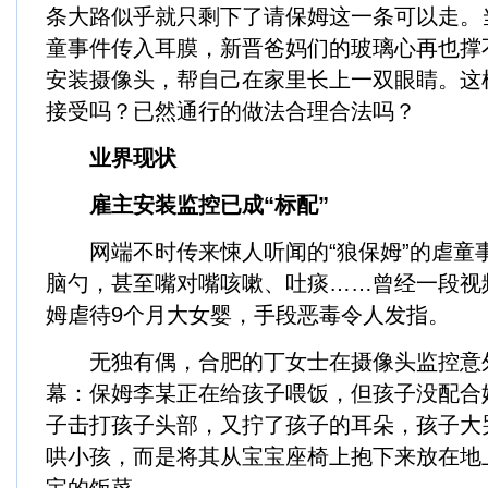
条大路似乎就只剩下了请保姆这一条可以走。
童事件传入耳膜，新晋爸妈们的玻璃心再也撑
安装摄像头，帮自己在家里长上一双眼睛。这
接受吗？已然通行的做法合理合法吗？
业界现状
雇主安装监控已成“标配”
网端不时传来悚人听闻的“狼保姆”的虐童
脑勺，甚至嘴对嘴咳嗽、吐痰……曾经一段视
姆虐待9个月大女婴，手段恶毒令人发指。
无独有偶，合肥的丁女士在摄像头监控意
幕：保姆李某正在给孩子喂饭，但孩子没配合
子击打孩子头部，又拧了孩子的耳朵，孩子大
哄小孩，而是将其从宝宝座椅上抱下来放在地