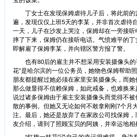
宝的饭菜。
丁女士在发现保姆虐待儿子后，将此前的
遍，发现仅仅上班5天的李某，并非首次虐待
一天，儿子在沙发上哭泣，保姆却在一旁接听
摔了下来，保姆仍在接听电话。气愤难平的丁
即解雇了保姆李某，并向辖区警方报了警。
也有80后的雇主并不想采用安装摄像头的
花”是哈尔滨的一位公务员，她物色保姆帮助
朋友都提醒过她必须在家里安装摄像头，而她
那么做显得不信赖保姆，如此戒备，也难换来
说过诸多保姆由于雇主安装摄像头而觉得不被
散的事例。但她又无论如何不敢拿刚刚7个月
注。最后，她还是放弃了在家政公司找保姆，
友介绍，请到了照顾宝贝的阿姨，并幸运地相