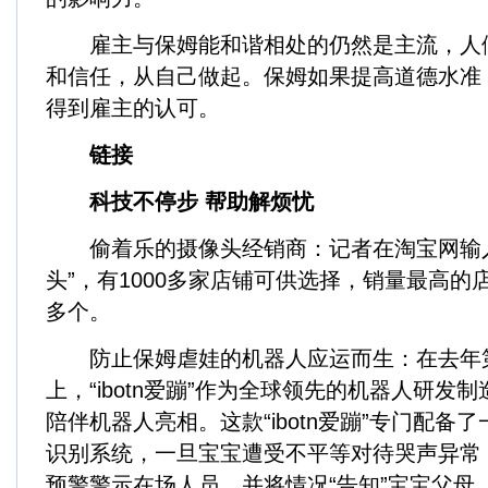
雇主与保姆能和谐相处的仍然是主流，人
和信任，从自己做起。保姆如果提高道德水准
得到雇主的认可。
链接
科技不停步 帮助解烦忧
偷着乐的摄像头经销商：记者在淘宝网输入
头”，有1000多家店铺可供选择，销量最高的店
多个。
防止保姆虐娃的机器人应运而生：在去年
上，“ibotn爱蹦”作为全球领先的机器人研发
陪伴机器人亮相。这款“ibotn爱蹦”专门配备
识别系统，一旦宝宝遭受不平等对待哭声异常，“i
预警警示在场人员，并将情况“告知”宝宝父母