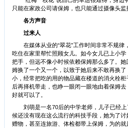
“红梅一枝花”说自己的幸运很难得，身边
只能在家政公司请保姆，也只能通过摄像头监
各方声音
过来人
在媒体从业的“翠花”工作时间非常不规律
吃住在家里帮忙照顾女儿。如今女儿已上小学
把手，但远不像小时候依赖保姆那么多了。她
姆换了一个又一个，以致于她后来不敢再换了
小，经常把吃的用的物品藏在楼道的消火栓柜
后再择机带走，也睁一眼闭一眼地由着保姆去
好就可以了。
刘萌是一名70后的中学老师，儿子已经上
候还没有现在这么流行的科技手段，她为了讨
赠物，甚至连旅游、体检都带上保姆，为的就