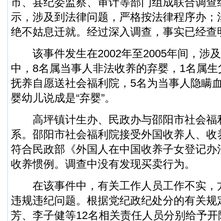
市、县纪委监察、审计等部门组成联合调查
示，涉及到法律问题，严格按法律程序办；
绝不姑息迁就。经过深入调查，事实已经查
该事件发生在2002年至2005年间，涉及
中，8名属当事人非法收养的弃婴，1名属
抚养自愿送社会福利院，5名为当事人隐瞒
婴幼儿说成是“弃婴”。
高坪镇计生办、民政办与邵阳市社会福
系。邵阳市社会福利院接受外国收养人、收
符合民政部《外国人在中国收养子女登记办
收养惯例。调查中没有发现买卖行为。
在该事件中，有关工作人员工作不实，
违规违纪问题。根据党纪政纪处分的有关规
芳、李子健等12名相关责任人员分别给予