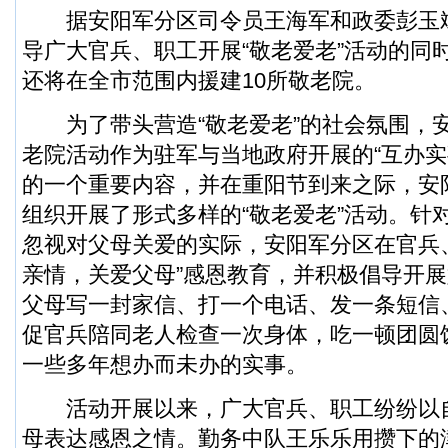
据安阳军分区司令员王海军和政委彭玉
导广大官兵、职工开展“敬老爱老”活动的同
还将在全市范围内援建10所敬老院。
为了带头营造“敬老爱老”的社会氛围，
老院活动作为驻军与当地政府开展的“互办实
的一个重要内容，并在重阳节到来之际，安
组织开展了形式多样的“敬老爱老”活动。针
忽视对父母关爱的实际，安阳军分区在官兵
亲情，关爱父母”感恩教育，并积极倡导开展好
父母写一封家信、打一个电话、发一条短信
促官兵陪同老人检查一次身体，吃一顿团圆
一些多年想办而未办的实事。
活动开展以来，广大官兵、职工纷纷以
母表达感恩之情。勤务中队王乐乐用攒下的