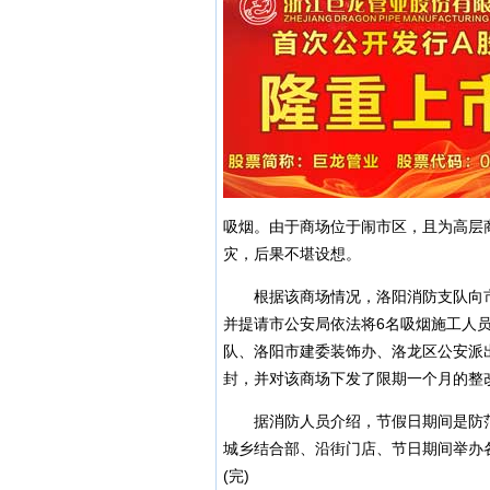
吸烟。由于商场位于闹市区，且为高层
灾，后果不堪设想。
根据该商场情况，洛阳消防支队向市
并提请市公安局依法将6名吸烟施工人
队、洛阳市建委装饰办、洛龙区公安派
封，并对该商场下发了限期一个月的整
据消防人员介绍，节假日期间是防范
城乡结合部、沿街门店、节日期间举办
(完)