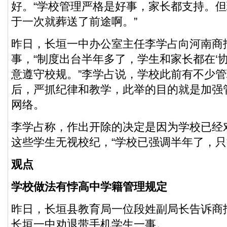
好。“学校管理严格是好事，家长都支持。
于一次就葬送了前途啊。”
昨日，长垣一中办公室主任李学占向河南商
事，“制度出台半年多了，学生和家长都在‘
意遵守校规。”李学占说，学校此前有不少
后，严抓纪律和教学，此举的目的就是加强
网络。
李学占称，作出开除的决定是因为学校已经
这些学生无视校纪，“学校已强调半年了，只
观点
学校做法有悖高中学籍管理规定
昨日，长垣县教育局一位段姓副局长告诉商
长垣一中劝退带手机学生一事。