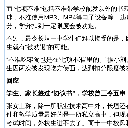
而“七项不准”包括不准带学校配发以外的书
球，不准使用MP3、MP4等电子设备等，
分，学分扣到一定限度会被劝退。
不过，最令长垣一中学生们难以接受的是，因
生就有“被劝退”的可能。
“不准吃零食也是在‘七项不准’里的。”据小
生因两次被发现吃方便面，达到扣分限度被
回应
学生、家长签过“协议书”，学校曾三令五申
张女士称，除一所职业技术高中外，长垣还
件和教学质量最好的是一所私立高中，但现
考试时间，外校生进不去了。而十一中校风