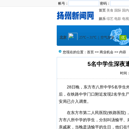
帐号：
密码：
首页
美食
国际
国内
娱乐
综艺
电影
电视
您现在的位置：
首页
>>
商业机会
>> 内容
5名中学生深夜
时间：2
28日晚，东方市八所中学5名学生外
后，在铁路中学门口附近发现2名学生
安局已介入调查。
在东方市第二人民医院(铁路医院)，
方市八所中学的学生，分别叫汤愉平、
亲戚家，当晚是汤愉平的生日，他们在