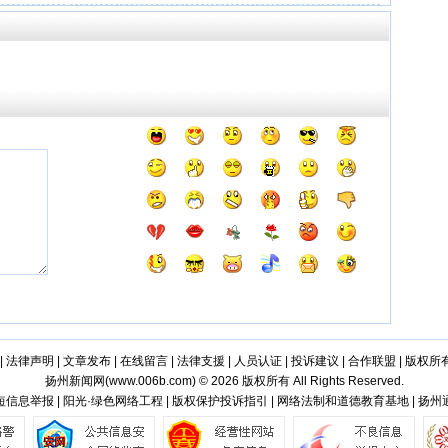
|
法律声明
|
文章发布
|
在线留言
|
法律支援
|
人员认证
|
投诉建议
|
合作联盟
|
版权所
扬州新闻网(
www.006b.com
) © 2026 版权所有 All Rights Reserved.
信息举报 | 阳光·绿色网络工程 | 版权保护投诉指引 | 网络法制和道德教育基地 | 扬