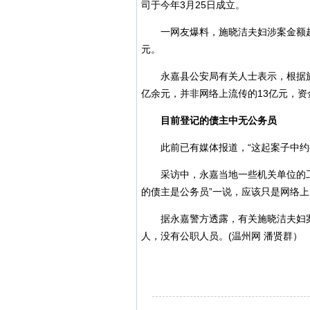
司于今年3月25日成立。
一网友爆料，施晓洁夫妇涉案金额超过
元。
永嘉县公安局有关人士表示，根据施
亿余元，并非网络上流传的13亿元，资
目前登记的债主中无公务员
此前已有媒体报道，“这起案子中约8
采访中，永嘉当地一些机关单位的工作
的债主是公务员”一说，应该只是网络
据永嘉警方透露，有关施晓洁夫妇案
人，没有公职人员。(温州网 潘贤群）