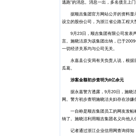
逃跑”的消息。消息一出，多名债主上
据顺吉集团官方网站公开的资料显示
设立的股份公司，为浙江省公路工程大
9月23日，顺吉集团有限公司发表声
言。施晓洁原为该集团出纳，已于200
一切经济关系均与公司无关。
永嘉县公安局有关负责人说，根据目
瓜葛。
涉案金额初步查明为8亿余元
据永嘉警方透露，9月20日，施晓洁
网。警方初步查明施晓洁夫妇存在涉嫌
一自称是顺吉集团员工的网友发帖称，
纳了。施晓洁利用顺吉集团名义向他人
记者通过浙江企业信用网查询得知，