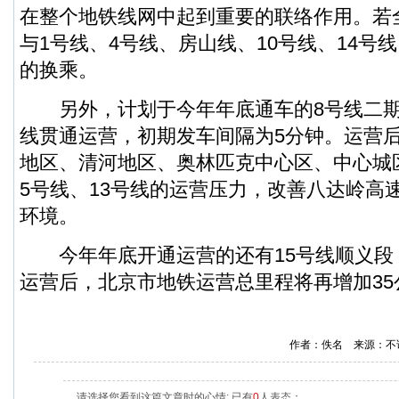
在整个地铁线网中起到重要的联络作用。若
与1号线、4号线、房山线、10号线、14号线
的换乘。
另外，计划于今年年底通车的8号线二期
线贯通运营，初期发车间隔为5分钟。运营
地区、清河地区、奥林匹克中心区、中心城
5号线、13号线的运营压力，改善八达岭高
环境。
今年年底开通运营的还有15号线顺义段
运营后，北京市地铁运营总里程将再增加35
作者：佚名 来源：不
请选择您看到这篇文章时的心情: 已有
0
人表态：