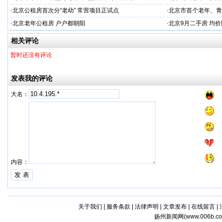
·
北京公租房首次分“老幼” 常营项目正试点
·
北京市首个老年、青
·
北京老年公租房 户户都朝阳
·
北京9月二手房 均价
相关评论
暂时还没有评论
发表我的评论
大名：
内容：
关于我们
|
服务条款
|
法律声明
|
文章发布
|
在线留言
|
扬州新闻网(
www.006b.c