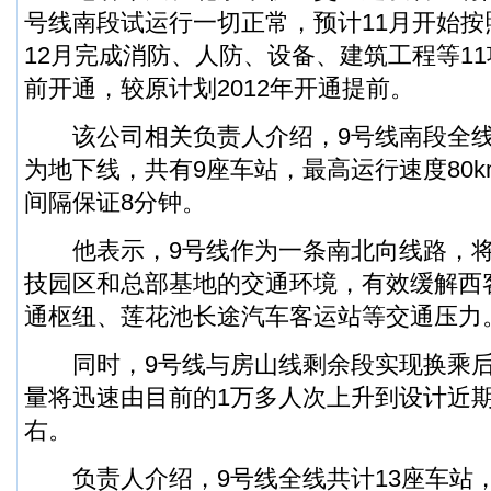
号线南段试运行一切正常，预计11月开始
12月完成消防、人防、设备、建筑工程等1
前开通，较原计划2012年开通提前。
该公司相关负责人介绍，9号线南段全线长
为地下线，共有9座车站，最高运行速度80k
间隔保证8分钟。
他表示，9号线作为一条南北向线路，将
技园区和总部基地的交通环境，有效缓解西
通枢纽、莲花池长途汽车客运站等交通压力
同时，9号线与房山线剩余段实现换乘后
量将迅速由目前的1万多人次上升到设计近
右。
负责人介绍，9号线全线共计13座车站，