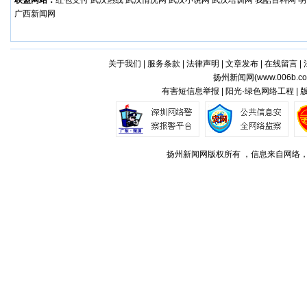
联盟网站：
红包支付
武汉热线
武汉情况网
武汉小说网
武汉培训网
我酷百科网
明
广西新闻网
关于我们
|
服务条款
|
法律声明
|
文章发布
|
在线留言
|
扬州新闻网(
www.006b.c
有害短信息举报 | 阳光·绿色网络工程 |
扬州新闻网版权所有 ，信息来自网络，不